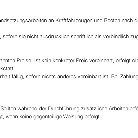
nstandsetzungsarbeiten an Kraftfahrzeugen und Booten nac
sofern sie nicht ausdrücklich schriftlich als verbindlich zu
nnten Preise. Ist kein konkreter Preis vereinbart, erfolgt
kstatt.
lt fällig, sofern nichts anderes vereinbart ist. Bei Zahlu
Sollten während der Durchführung zusätzliche Arbeiten erfo
t, wenn keine gegenteilige Weisung erfolgt.